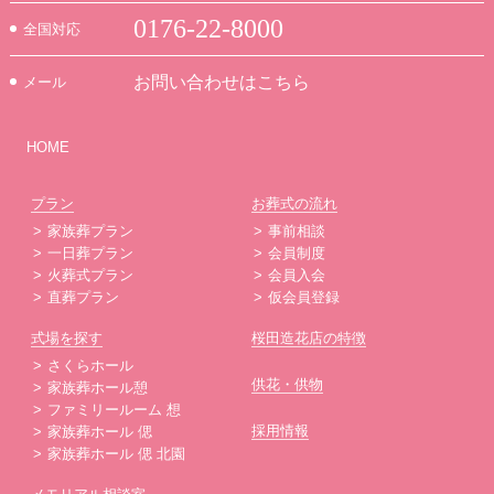
0176-22-8000
全国対応
お問い合わせはこちら
メール
HOME
プラン
お葬式の流れ
家族葬プラン
事前相談
一日葬プラン
会員制度
火葬式プラン
会員入会
直葬プラン
仮会員登録
式場を探す
桜田造花店の特徴
さくらホール
供花・供物
家族葬ホール憩
ファミリールーム 想
採用情報
家族葬ホール 偲
家族葬ホール 偲 北園