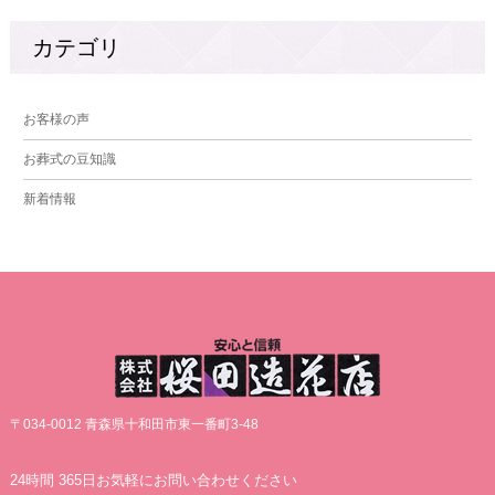
カテゴリ
お客様の声
お葬式の豆知識
新着情報
〒034-0012 青森県十和田市東一番町3-48
24時間 365日お気軽にお問い合わせください