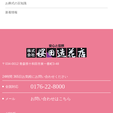
お葬式の豆知識
新着情報
〒034-0012 青森県十和田市東一番町3-48
24時間 365日お気軽にお問い合わせください
0176-22-8000
全国対応
お問い合わせはこちら
メール