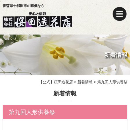
青森県十和田市の葬儀なら
新着情報
【公式】桜田造花店
>
新着情報
>
第九回人形供養祭
新着情報
第九回人形供養祭