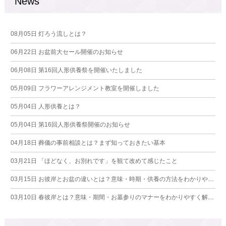
News
08月05日
灯ろう流しとは？
06月22日
お盆前大セール開催のお知らせ
06月08日
第16回人形供養祭を開催いたしました
05月09日
フラワーアレンジメント教室を開催しました
05月04日
人形供養とは？
05月04日
第16回人形供養祭開催のお知らせ
04月18日
葬儀の事前相談とは？まず知っておきたい基本
03月21日
「ほどなく、お別れです」を観て改めて感じたこと
03月15日
お彼岸とお盆の違いとは？意味・時期・供養の方法をわかりやすく解説
03月10日
春彼岸とは？意味・期間・お墓参りのマナーをわかりやすく解説【2026年版】