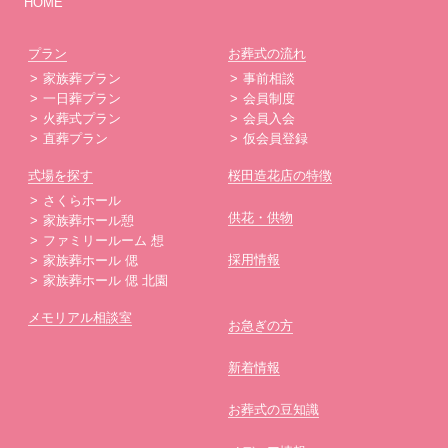
HOME
プラン
お葬式の流れ
家族葬プラン
事前相談
一日葬プラン
会員制度
火葬式プラン
会員入会
直葬プラン
仮会員登録
式場を探す
桜田造花店の特徴
さくらホール
供花・供物
家族葬ホール憩
ファミリールーム 想
採用情報
家族葬ホール 偲
家族葬ホール 偲 北園
メモリアル相談室
お急ぎの方
新着情報
お葬式の豆知識