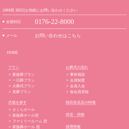
24時間 365日お気軽にお問い合わせください
0176-22-8000
全国対応
お問い合わせはこちら
メール
HOME
プラン
お葬式の流れ
家族葬プラン
事前相談
一日葬プラン
会員制度
火葬式プラン
会員入会
直葬プラン
仮会員登録
式場を探す
桜田造花店の特徴
さくらホール
供花・供物
家族葬ホール憩
ファミリールーム 想
採用情報
家族葬ホール 偲