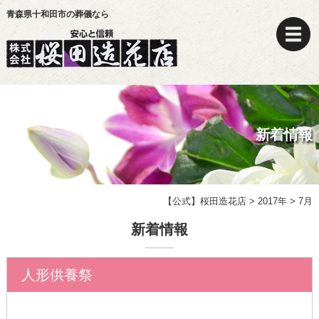
青森県十和田市の葬儀なら
新着情報
【公式】桜田造花店
>
2017年
>
7月
新着情報
人形供養祭