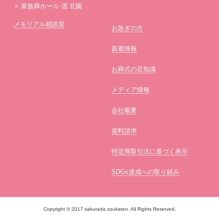
家族葬ホール 偲 北園
メモリアル相談室
お急ぎの方
新着情報
お葬式の豆知識
メディア情報
会社概要
資料請求
特定商取引法に基づく表示
SDGs達成への取り組み
Copyright © 2017 sakurada zoukaten. All Rights Reserved.