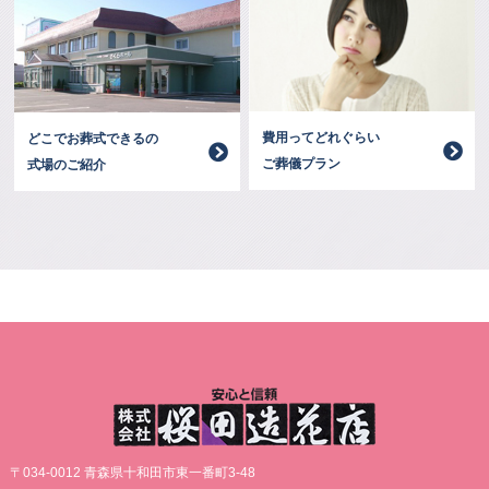
費用ってどれぐらい
どこでお葬式できるの
ご葬儀プラン
式場のご紹介
〒034-0012 青森県十和田市東一番町3-48