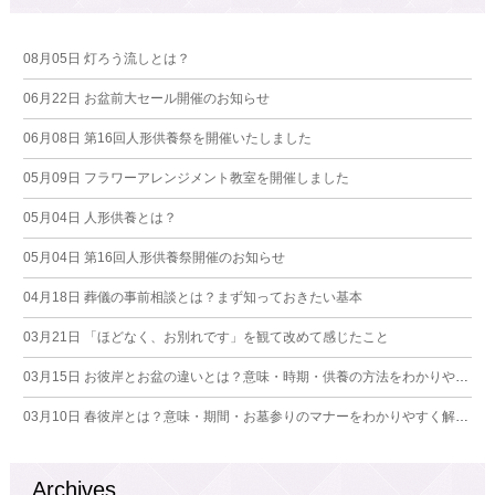
08月05日
灯ろう流しとは？
06月22日
お盆前大セール開催のお知らせ
06月08日
第16回人形供養祭を開催いたしました
05月09日
フラワーアレンジメント教室を開催しました
05月04日
人形供養とは？
05月04日
第16回人形供養祭開催のお知らせ
04月18日
葬儀の事前相談とは？まず知っておきたい基本
03月21日
「ほどなく、お別れです」を観て改めて感じたこと
03月15日
お彼岸とお盆の違いとは？意味・時期・供養の方法をわかりやすく解説
03月10日
春彼岸とは？意味・期間・お墓参りのマナーをわかりやすく解説【2026年版】
Archives