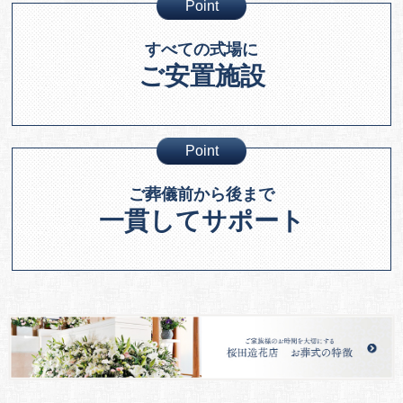
Point
すべての式場に
ご安置施設
Point
ご葬儀前から後まで
一貫してサポート