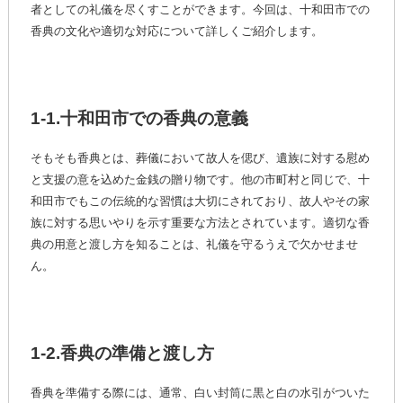
者としての礼儀を尽くすことができます。今回は、十和田市での
香典の文化や適切な対応について詳しくご紹介します。
1-1.十和田市での香典の意義
そもそも香典とは、葬儀において故人を偲び、遺族に対する慰め
と支援の意を込めた金銭の贈り物です。他の市町村と同じで、十
和田市でもこの伝統的な習慣は大切にされており、故人やその家
族に対する思いやりを示す重要な方法とされています。適切な香
典の用意と渡し方を知ることは、礼儀を守るうえで欠かせませ
ん。
1-2.香典の準備と渡し方
香典を準備する際には、通常、白い封筒に黒と白の水引がついた