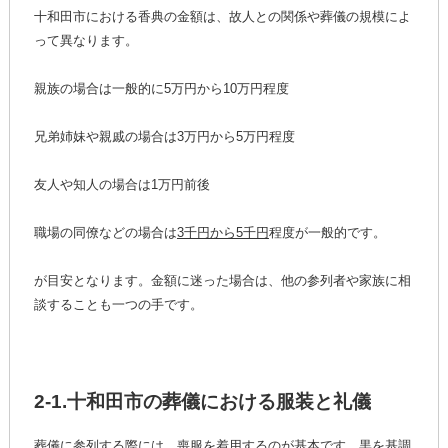
十和田市における香典の金額は、故人との関係や葬儀の規模によ
って異なります。
親族の場合は一般的に5万円から10万円程度
兄弟姉妹や親戚の場合は3万円から5万円程度
友人や知人の場合は1万円前後
職場の同僚などの場合は
3千円から5千円
程度が一般的です。
が目安となります。金額に迷った場合は、他の参列者や家族に相
談することも一つの手です。
2-1.十和田市の葬儀における服装と礼儀
葬儀に参列する際には、喪服を着用するのが基本です。黒を基調