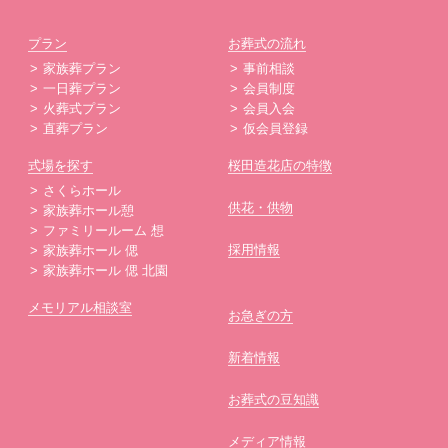
プラン
お葬式の流れ
家族葬プラン
事前相談
一日葬プラン
会員制度
火葬式プラン
会員入会
直葬プラン
仮会員登録
式場を探す
桜田造花店の特徴
さくらホール
供花・供物
家族葬ホール憩
ファミリールーム 想
採用情報
家族葬ホール 偲
家族葬ホール 偲 北園
メモリアル相談室
お急ぎの方
新着情報
お葬式の豆知識
メディア情報