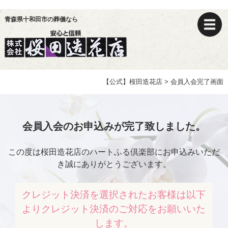
青森県十和田市の葬儀なら
【公式】桜田造花店
>
会員入会完了画面
会員入会のお申込みが完了致しました。
この度は桜田造花店のハートふる倶楽部にお申込みいただ
き誠にありがとうございます。
クレジット決済を選択されたお客様は
以下
よりクレジット決済のご対応をお願いいた
します。