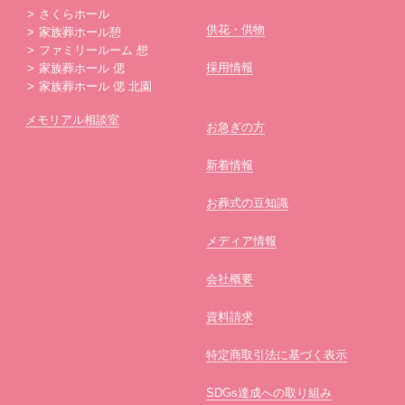
さくらホール
供花・供物
家族葬ホール憩
ファミリールーム 想
採用情報
家族葬ホール 偲
家族葬ホール 偲 北園
メモリアル相談室
お急ぎの方
新着情報
お葬式の豆知識
メディア情報
会社概要
資料請求
特定商取引法に基づく表示
SDGs達成への取り組み