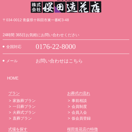
〒034-0012 青森県十和田市東一番町3-48
24時間 365日お気軽にお問い合わせください
0176-22-8000
全国対応
お問い合わせはこちら
メール
HOME
プラン
お葬式の流れ
家族葬プラン
事前相談
一日葬プラン
会員制度
火葬式プラン
会員入会
直葬プラン
仮会員登録
式場を探す
桜田造花店の特徴