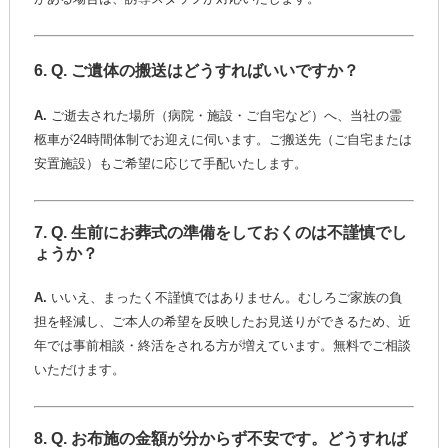
6.
Q. ご遺体の搬送はどうすればいいですか？
A.
ご逝去された場所（病院・施設・ご自宅など）へ、当社の霊
柩車が24時間体制でお迎えに伺います。ご搬送先（ご自宅または
安置施設）もご希望に応じて手配いたします。
7.
Q. 生前にお葬式の準備をしておくのは不謹慎でし
ょうか？
A.
いいえ、まったく不謹慎ではありません。むしろご家族の負
担を軽減し、ご本人の希望を反映したお見送りができるため、近
年では事前相談・終活をされる方が増えています。無料でご相談
いただけます。
8.
Q. お布施の金額が分からず不安です。どうすれば