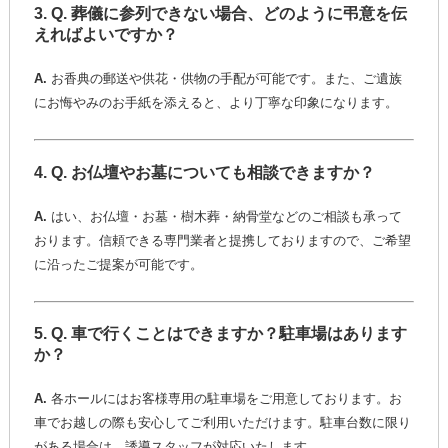
3.
Q. 葬儀に参列できない場合、どのように弔意を伝
えればよいですか？
A.
お香典の郵送や供花・供物の手配が可能です。また、ご遺族
にお悔やみのお手紙を添えると、より丁寧な印象になります。
4.
Q. お仏壇やお墓についても相談できますか？
A.
はい、お仏壇・お墓・樹木葬・納骨堂などのご相談も承って
おります。信頼できる専門業者と提携しておりますので、ご希望
に沿ったご提案が可能です。
5.
Q. 車で行くことはできますか？駐車場はあります
か？
A.
各ホールにはお客様専用の駐車場をご用意しております。お
車でお越しの際も安心してご利用いただけます。駐車台数に限り
がある場合は、誘導スタッフが対応いたします。