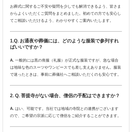
お葬式に関するご不安や疑問を少しでも解消できるよう、皆さま
からよくいただくご質問をまとめました。初めての方でも安心し
てご相談いただけるよう、わかりやすくご案内いたします。
1.
Q. お通夜や葬儀には、どのような服装で参列すれ
ばいいですか？
A.
一般的には黒の喪服（礼服）が正式な服装ですが、急な場合
は地味な色のスーツやワンピースでも差し支えありません。服装
で迷ったときは、事前に葬儀社へご相談いただくのも安心です。
2.
Q. 菩提寺がない場合、僧侶の手配はできますか？
A.
はい、可能です。当社では地域の寺院との連携がございます
ので、ご希望の宗派に応じて僧侶をご紹介することができます。