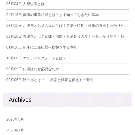
05月04日
人形供養とは？
04月18日
葬儀の事前相談とは？まず知っておきたい基本
03月15日
お彼岸とお盆の違いとは？意味・時期・供養の方法をわかりやすく解説
03月10日
春彼岸とは？意味・期間・お墓参りのマナーをわかりやすく解説【2026年版】
01月10日
新年にご先祖様へ挨拶をする意味
10月08日
エンディングノートとは？
09月09日
仏壇はなぜ必要なのか
09月06日
秋彼岸とは？ ― 感謝と供養を伝える一週間
Archives
2026年8月
2026年7月