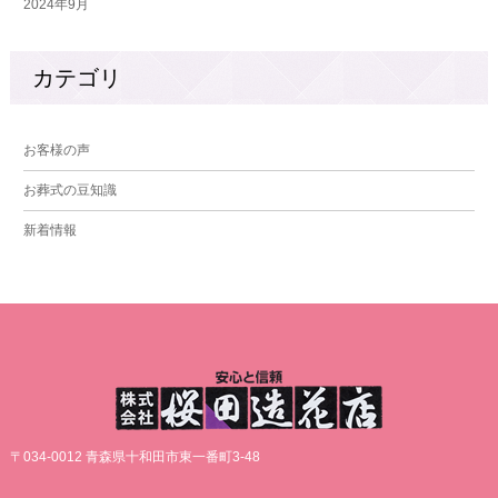
2024年9月
カテゴリ
お客様の声
お葬式の豆知識
新着情報
〒034-0012 青森県十和田市東一番町3-48