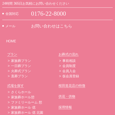
24時間 365日お気軽にお問い合わせください
0176-22-8000
全国対応
お問い合わせはこちら
メール
HOME
プラン
お葬式の流れ
家族葬プラン
事前相談
一日葬プラン
会員制度
火葬式プラン
会員入会
直葬プラン
仮会員登録
式場を探す
桜田造花店の特徴
さくらホール
供花・供物
家族葬ホール憩
ファミリールーム 想
採用情報
家族葬ホール 偲
家族葬ホール 偲 北園