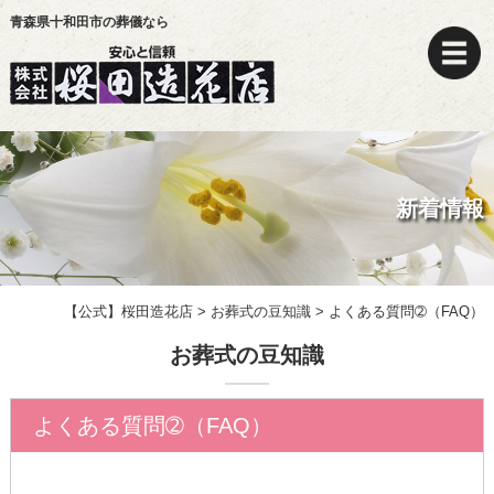
青森県十和田市の葬儀なら
新着情報
【公式】桜田造花店
>
お葬式の豆知識
>
よくある質問➁（FAQ）
お葬式の豆知識
よくある質問➁（FAQ）