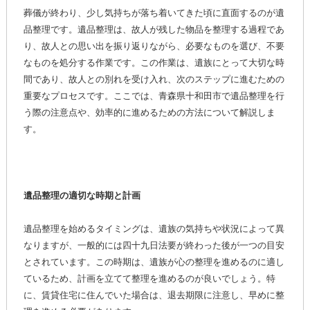
葬儀が終わり、少し気持ちが落ち着いてきた頃に直面するのが遺
品整理です。遺品整理は、故人が残した物品を整理する過程であ
り、故人との思い出を振り返りながら、必要なものを選び、不要
なものを処分する作業です。この作業は、遺族にとって大切な時
間であり、故人との別れを受け入れ、次のステップに進むための
重要なプロセスです。ここでは、青森県十和田市で遺品整理を行
う際の注意点や、効率的に進めるための方法について解説しま
す。
遺品整理の適切な時期と計画
遺品整理を始めるタイミングは、遺族の気持ちや状況によって異
なりますが、一般的には四十九日法要が終わった後が一つの目安
とされています。この時期は、遺族が心の整理を進めるのに適し
ているため、計画を立てて整理を進めるのが良いでしょう。特
に、賃貸住宅に住んでいた場合は、退去期限に注意し、早めに整