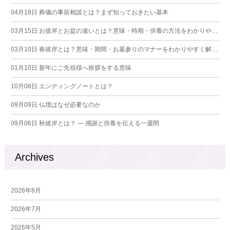
04月18日
葬儀の事前相談とは？まず知っておきたい基本
03月15日
お彼岸とお盆の違いとは？意味・時期・供養の方法をわかりやすく解説
03月10日
春彼岸とは？意味・期間・お墓参りのマナーをわかりやすく解説【2026年版】
01月10日
新年にご先祖様へ挨拶をする意味
10月08日
エンディングノートとは？
09月09日
仏壇はなぜ必要なのか
09月06日
秋彼岸とは？ ― 感謝と供養を伝える一週間
Archives
2026年8月
2026年7月
2026年5月