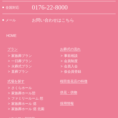
0176-22-8000
全国対応
お問い合わせはこちら
メール
HOME
プラン
お葬式の流れ
家族葬プラン
事前相談
一日葬プラン
会員制度
火葬式プラン
会員入会
直葬プラン
仮会員登録
式場を探す
桜田造花店の特徴
さくらホール
供花・供物
家族葬ホール憩
ファミリールーム 想
採用情報
家族葬ホール 偲
家族葬ホール 偲 北園