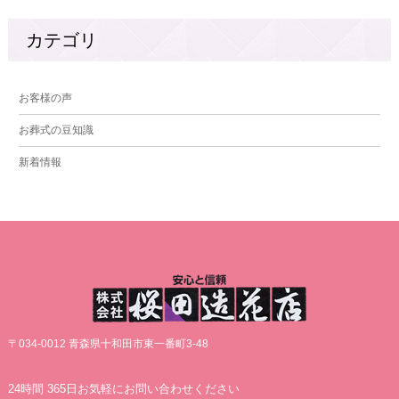
カテゴリ
お客様の声
お葬式の豆知識
新着情報
〒034-0012 青森県十和田市東一番町3-48
24時間 365日お気軽にお問い合わせください